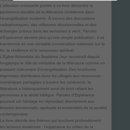
L’attention croissante portée à ce livre démontre la
pertinence durable de la littérature chrétienne dans
l’évangélisation moderne. À travers des discussions
radiophoniques, des réflexions dévotionnelles et des
échanges prévus dans les semaines à venir,
Paroles
d’Espérance
devient plus qu’une simple publication : il se
transforme en une véritable conversation nationale sur la
foi, la résilience et le renouveau spirituel.
L’Église Adventiste du Septième Jour reconnaît depuis
longtemps le rôle du ministère de la littérature comme un
puissant instrument d’évangélisation. Des brochures
imprimées distribuées dans les villages aux ressources
numériques partagées à travers les continents, la
littérature a historiquement servi de pont reliant les
personnes à la vérité biblique.
Paroles d’Espérance
poursuit cet héritage en répondant directement aux
besoins émotionnels, spirituels et existentiels de la société
contemporaine.
Le livre aborde des thèmes qui touchent profondément
les lecteurs modernes : l’espérance au milieu de la