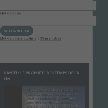
Mot de passe
Mot de passse oublié ?
|
S'enregistrer
DANIEL: LE PROPHÈTE DES TEMPS DE LA
FIN