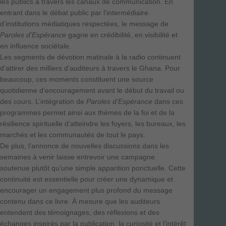
les publics à travers les canaux de communication. En
entrant dans le débat public par l’intermédiaire
d’institutions médiatiques respectées, le message de
Paroles d’Espérance
gagne en crédibilité, en visibilité et
en influence sociétale.
Les segments de dévotion matinale à la radio continuent
d’attirer des milliers d’auditeurs à travers le Ghana. Pour
beaucoup, ces moments constituent une source
quotidienne d’encouragement avant le début du travail ou
des cours. L’intégration de
Paroles d’Espérance
dans ces
programmes permet ainsi aux thèmes de la foi et de la
résilience spirituelle d’atteindre les foyers, les bureaux, les
marchés et les communautés de tout le pays.
De plus, l’annonce de nouvelles discussions dans les
semaines à venir laisse entrevoir une campagne
soutenue plutôt qu’une simple apparition ponctuelle. Cette
continuité est essentielle pour créer une dynamique et
encourager un engagement plus profond du message
contenu dans ce livre. À mesure que les auditeurs
entendent des témoignages, des réflexions et des
échanges inspirés par la publication, la curiosité et l’intérêt