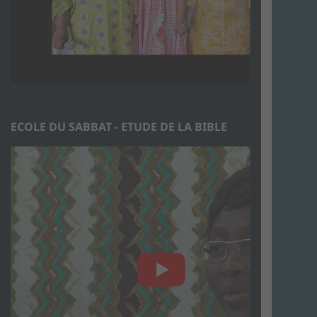
ECOLE DU SABBAT - ETUDE DE LA BIBLE