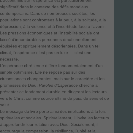
L’accent mis sur l’espérance est particulièrement
significatif dans le contexte des défis mondiaux
contemporains. Dans de nombreuses sociétés, les
populations sont confrontées à la peur, à la solitude, à la
dépression, à la violence et à l’incertitude face à l’avenir.
Les pressions économiques et l’instabilité sociale ont
laissé d’innombrables personnes émotionnellement
épuisées et spirituellement désorientées. Dans un tel
climat, l’espérance n’est pas un luxe — c’est une
nécessité.
L’espérance chrétienne diffère fondamentalement d’un
simple optimisme. Elle ne repose pas sur des
circonstances changeantes, mais sur le caractère et les
promesses de Dieu.
Paroles d’Espérance
cherche à
présenter ce fondement durable en dirigeant les lecteurs
vers le Christ comme source ultime de paix, de sens et de
salut.
Le message du livre porte ainsi des implications à la fois
spirituelles et sociales. Spirituellement, il invite les lecteurs
à approfondir leur relation avec Dieu. Socialement, il
encourage la compassion, la résilience, l’unité et la