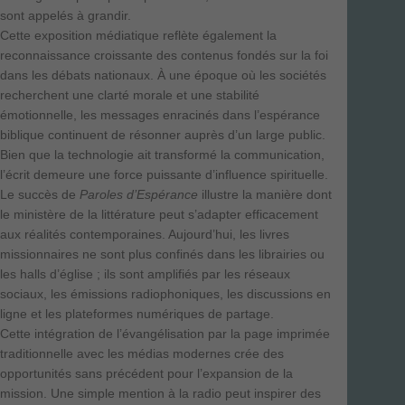
sont appelés à grandir.
Cette exposition médiatique reflète également la
reconnaissance croissante des contenus fondés sur la foi
dans les débats nationaux. À une époque où les sociétés
recherchent une clarté morale et une stabilité
émotionnelle, les messages enracinés dans l’espérance
biblique continuent de résonner auprès d’un large public.
Bien que la technologie ait transformé la communication,
l’écrit demeure une force puissante d’influence spirituelle.
Le succès de
Paroles d’Espérance
illustre la manière dont
le ministère de la littérature peut s’adapter efficacement
aux réalités contemporaines. Aujourd’hui, les livres
missionnaires ne sont plus confinés dans les librairies ou
les halls d’église ; ils sont amplifiés par les réseaux
sociaux, les émissions radiophoniques, les discussions en
ligne et les plateformes numériques de partage.
Cette intégration de l’évangélisation par la page imprimée
traditionnelle avec les médias modernes crée des
opportunités sans précédent pour l’expansion de la
mission. Une simple mention à la radio peut inspirer des