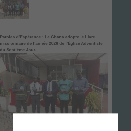
Paroles d’Espérance : Le Ghana adopte le Livre
missionnaire de l’année 2026 de l’Église Adventiste
du Septième Jour.