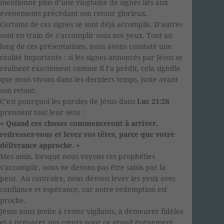
mentionné plus d’une vingtaine de signes liés aux
événements précédant son retour glorieux.
Certains de ces signes se sont déjà accomplis. D’autres
sont en train de s’accomplir sous nos yeux. Tout au
long de ces présentations, nous avons constaté une
réalité importante : si les signes annoncés par Jésus se
réalisent exactement comme Il l’a prédit, cela signifie
que nous vivons dans les derniers temps, juste avant
son retour.
C’est pourquoi les paroles de Jésus dans
Luc 21:28
prennent tout leur sens :
« Quand ces choses commenceront à arriver,
redressez-vous et levez vos têtes, parce que votre
délivrance approche. »
Mes amis, lorsque nous voyons ces prophéties
s’accomplir, nous ne devons pas être saisis par la
peur. Au contraire, nous devons lever les yeux avec
confiance et espérance, car notre rédemption est
proche.
Jésus nous invite à rester vigilants, à demeurer fidèles
et à préparer nos cœurs pour ce grand événement.