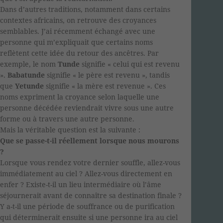
Dans d’autres traditions, notamment dans certains
contextes africains, on retrouve des croyances
semblables. J’ai récemment échangé avec une
personne qui m’expliquait que certains noms
reflètent cette idée du retour des ancêtres. Par
exemple, le nom
Tunde
signifie « celui qui est revenu
».
Babatunde
signifie « le père est revenu », tandis
que
Yetunde
signifie « la mère est revenue ». Ces
noms expriment la croyance selon laquelle une
personne décédée reviendrait vivre sous une autre
forme ou à travers une autre personne.
Mais la véritable question est la suivante :
Que se passe-t-il réellement lorsque nous mourons
?
Lorsque vous rendez votre dernier souffle, allez-vous
immédiatement au ciel ? Allez-vous directement en
enfer ? Existe-t-il un lieu intermédiaire où l’âme
séjournerait avant de connaître sa destination finale ?
Y a-t-il une période de souffrance ou de purification
qui déterminerait ensuite si une personne ira au ciel