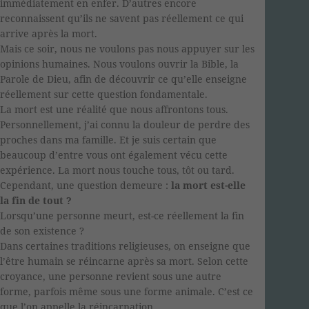
immédiatement en enfer. D’autres encore
reconnaissent qu’ils ne savent pas réellement ce qui
arrive après la mort.
Mais ce soir, nous ne voulons pas nous appuyer sur les
opinions humaines. Nous voulons ouvrir la Bible, la
Parole de Dieu, afin de découvrir ce qu’elle enseigne
réellement sur cette question fondamentale.
La mort est une réalité que nous affrontons tous.
Personnellement, j’ai connu la douleur de perdre des
proches dans ma famille. Et je suis certain que
beaucoup d’entre vous ont également vécu cette
expérience. La mort nous touche tous, tôt ou tard.
Cependant, une question demeure :
la mort est-elle
la fin de tout ?
Lorsqu’une personne meurt, est-ce réellement la fin
de son existence ?
Dans certaines traditions religieuses, on enseigne que
l’être humain se réincarne après sa mort. Selon cette
croyance, une personne revient sous une autre
forme, parfois même sous une forme animale. C’est ce
que l’on appelle la réincarnation.